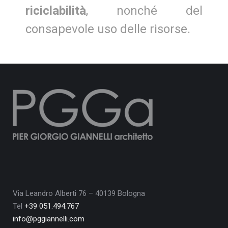
riciclabilità
, nonché del
consapevole uso delle risorse.
Via Leandro Alberti 76 – 40139 Bologna
Tel
+39 051.494.767
info@pggiannelli.com