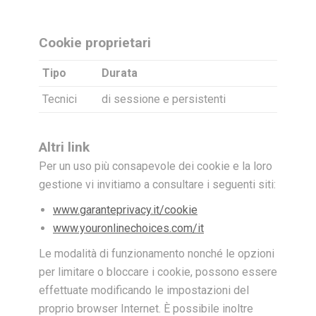
Cookie proprietari
Tipo
Durata
Tecnici
di sessione e persistenti
Altri link
Per un uso più consapevole dei cookie e la loro
gestione vi invitiamo a consultare i seguenti siti:
www.garanteprivacy.it/cookie
www.youronlinechoices.com/it
Le modalità di funzionamento nonché le opzioni
per limitare o bloccare i cookie, possono essere
effettuate modificando le impostazioni del
proprio browser Internet. È possibile inoltre