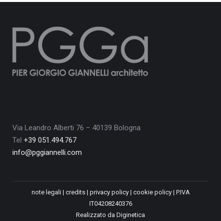
Via Leandro Alberti 76 – 40139 Bologna
Tel
+39 051.494.767
info@pggiannelli.com
note legali
|
credits
|
privacy policy
|
cookie policy
| P.IVA
IT04208240376
Realizzato da
Diginetica