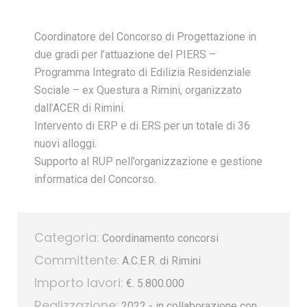
Coordinatore del Concorso di Progettazione in
due gradi per l’attuazione del PIERS –
Programma Integrato di Edilizia Residenziale
Sociale – ex Questura a Rimini, organizzato
dall’ACER di Rimini.
Intervento di ERP e di ERS per un totale di 36
nuovi alloggi.
Supporto al RUP nell’organizzazione e gestione
informatica del Concorso.
Categoria:
Coordinamento concorsi
Committente:
A.C.E.R. di Rimini
Importo lavori:
€. 5.800.000
Realizzazione:
2022 - in collaborazione con