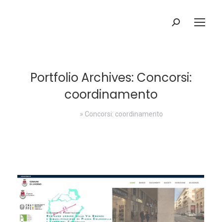
Search:
Portfolio Archives:
Concorsi:
coordinamento
Home
»
Concorsi: coordinamento