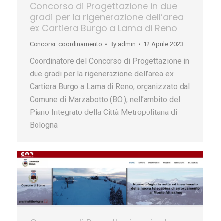
Concorso di Progettazione in due
gradi per la rigenerazione dell’area
ex Cartiera Burgo a Lama di Reno
Concorsi: coordinamento
By
admin
12 Aprile 2023
Coordinatore del Concorso di Progettazione in
due gradi per la rigenerazione dell’area ex
Cartiera Burgo a Lama di Reno, organizzato dal
Comune di Marzabotto (BO.), nell’ambito del
Piano Integrato della Città Metropolitana di
Bologna