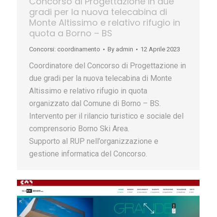
Concorso di Progettazione in due
gradi per la nuova telecabina di
Monte Altissimo e relativo rifugio in
quota a Borno – BS
Concorsi: coordinamento
By
admin
12 Aprile 2023
Coordinatore del Concorso di Progettazione in
due gradi per la nuova telecabina di Monte
Altissimo e relativo rifugio in quota
organizzato dal Comune di Borno – BS.
Intervento per il rilancio turistico e sociale del
comprensorio Borno Ski Area.
Supporto al RUP nell’organizzazione e
gestione informatica del Concorso.