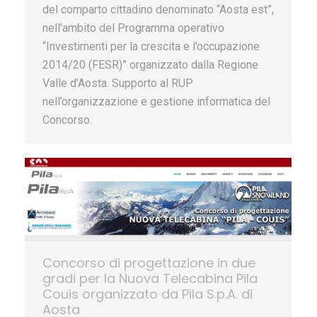
del comparto cittadino denominato “Aosta est”,
nell’ambito del Programma operativo
“Investimenti per la crescita e l’occupazione
2014/20 (FESR)” organizzato dalla Regione
Valle d’Aosta. Supporto al RUP
nell’organizzazione e gestione informatica del
Concorso.
Concorso di progettazione in due
gradi per la Nuova Telecabina Pila
Couis organizzato da Pila S.p.A. di
Aosta