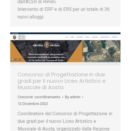
dall’ACER di Rimini.
Intervento di ERP e di ERS per un totale di 36
nuovi alloggi.
Concorso di Progettazione in due
gradi per il nuovo Liceo Artistico e
Musicale di Aosta
Concorsi: coordinamento
By
admin
12 Dicembre 2022
Coordinatore del Concorso di Progettazione in
due gradi per il nuovo Liceo Artistico e
Musicale di Aosta, organizzato dalla Regione