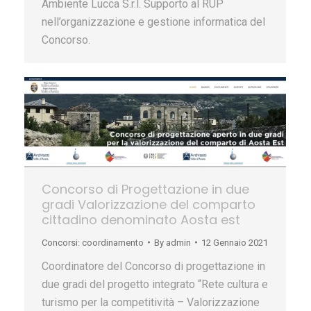
Ambiente Lucca S.r.l. Supporto al RUP
nell’organizzazione e gestione informatica del
Concorso.
Concorso di Progettazione in due
gradi Valorizzazione del comparto
cittadino denominato Aosta est
Concorsi: coordinamento
By
admin
12 Gennaio 2021
Coordinatore del Concorso di progettazione in
due gradi del progetto integrato “Rete cultura e
turismo per la competitività – Valorizzazione