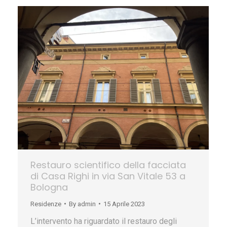
Restauro scientifico della facciata
di Casa Righi in via San Vitale 53 a
Bologna
Residenze
By
admin
15 Aprile 2023
L’intervento ha riguardato il restauro degli