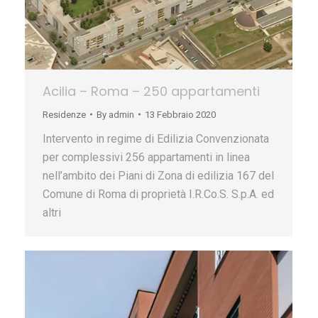
Acilia – Roma – 250 appartamenti
Residenze
By
admin
13 Febbraio 2020
Intervento in regime di Edilizia Convenzionata
per complessivi 256 appartamenti in linea
nell’ambito dei Piani di Zona di edilizia 167 del
Comune di Roma di proprietà I.R.Co.S. S.p.A. ed
altri