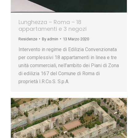
Lunghezza – Roma – 18
appartamenti e 3 negozi
Residenze
By
admin
13 Marzo 2020
Intervento in regime di Edilizia Convenzionata
per complessivi 18 appartamenti in linea e tre
unità commerciali, nell’ambito dei Piani di Zona
di edilizia 167 del Comune di Roma di
proprietà I.R.Co.S. S.p.A.