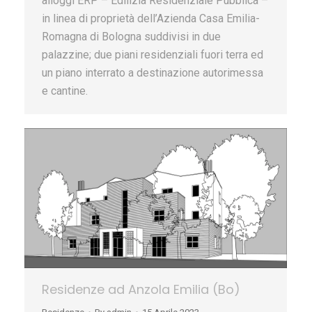
alloggi ERP – Edilizia Residenziale Pubblica –
in linea di proprietà dell’Azienda Casa Emilia-
Romagna di Bologna suddivisi in due
palazzine; due piani residenziali fuori terra ed
un piano interrato a destinazione autorimessa
e cantine.
Residenze ad Anzola Emilia (Bo)