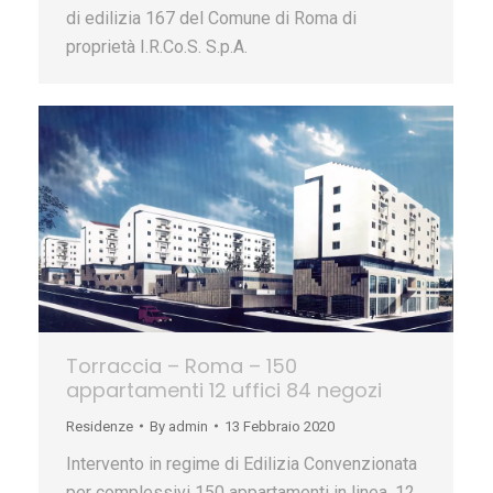
di edilizia 167 del Comune di Roma di
proprietà I.R.Co.S. S.p.A.
Torraccia – Roma – 150
appartamenti 12 uffici 84 negozi
Residenze
By
admin
13 Febbraio 2020
Intervento in regime di Edilizia Convenzionata
per complessivi 150 appartamenti in linea, 12