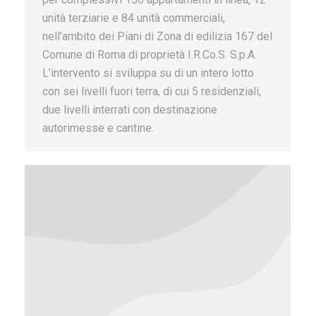
unità terziarie e 84 unità commerciali,
nell’ambito dei Piani di Zona di edilizia 167 del
Comune di Roma di proprietà I.R.Co.S. S.p.A.
L’intervento si sviluppa su di un intero lotto
con sei livelli fuori terra, di cui 5 residenziali,
due livelli interrati con destinazione
autorimesse e cantine.