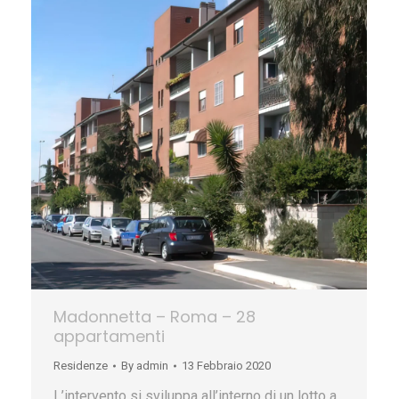
Madonnetta – Roma – 28
appartamenti
Residenze
By
admin
13 Febbraio 2020
L’intervento si sviluppa all’interno di un lotto a