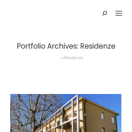
Search:
Portfolio Archives:
Residenze
Home
»
Residenze